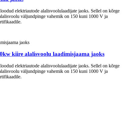
d elektriautode alalisvoolulaadijate jaoks. Sellel on kõrge
, alalisvoolu väljundpinge vahemik on 150 kuni 1000 V ja
ifikaadile.
w kiire alalisvoolu laadimisjaama jaoks
d elektriautode alalisvoolulaadijate jaoks. Sellel on kõrge
, alalisvoolu väljundpinge vahemik on 150 kuni 1000 V ja
ifikaadile.