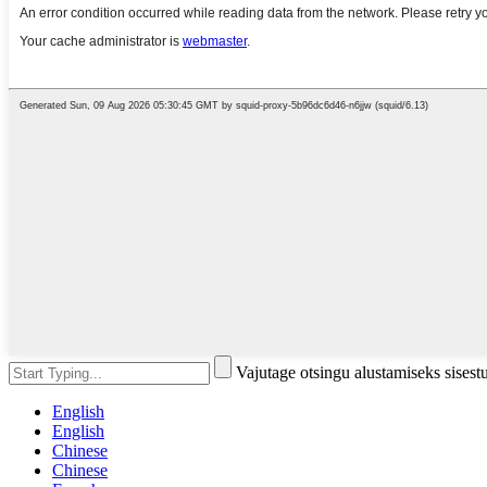
Vajutage otsingu alustamiseks sises
English
English
Chinese
Chinese