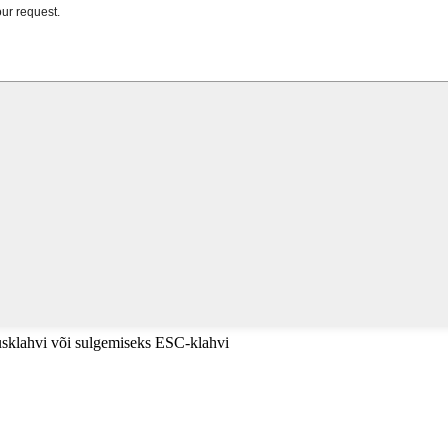
tusklahvi või sulgemiseks ESC-klahvi