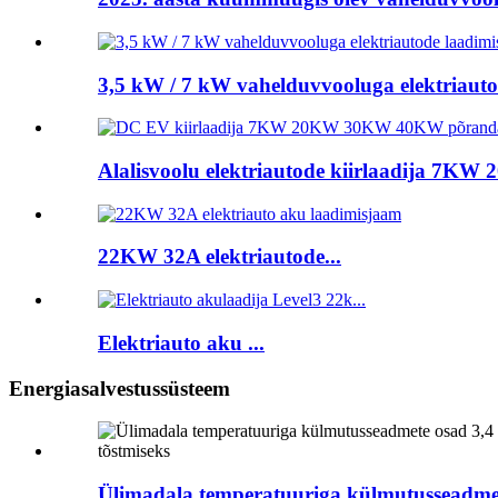
3,5 kW / 7 kW vahelduvvooluga elektriauto
Alalisvoolu elektriautode kiirlaadija 7KW 
22KW 32A elektriautode...
Elektriauto aku ...
Energiasalvestussüsteem
Ülimadala temperatuuriga külmutusseadmet