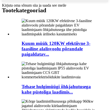
Kirjuta oma sõnum siia ja saada see meile
Tootekategooriad
Kuum müük 120KW efektiivne 3-
faasiline alalisvoolu põrandale
paigaldatav...
Tehase hulgimüügi õhkjahutusega
kahe püstoliga laadimis...