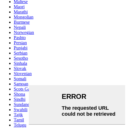
Maltese
Maori
Marathi
Mongolian
Burmese
Nepali
Norwegian
Pashto
Persian
Punjabi
Serbian
Sesotho
Sinhala
Slovak
Slovenian
Somali
Samoan
Scots Gaelic
Shona
Sindhi
Sundanese
Swahili
Tajik
Tamil
Telugu