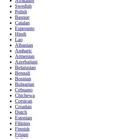
Afrikaans
Swedish
Polish
Basque
Catalan
Esperanto
Hindi
Lao
Albanian
Amharic
Armenian
Azerbaijani
Belarusian
Bengali
Bosnian
Bulgarian
Cebuano
Chichewa
Corsican
Croatian
Dutch
Estonian
Filipino
Finnish
Frisian