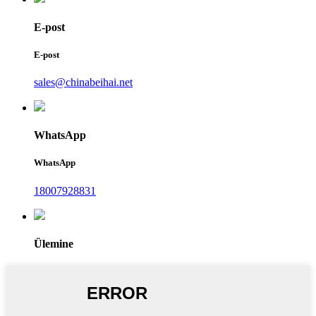
E-post
E-post
sales@chinabeihai.net
WhatsApp
WhatsApp
18007928831
Ülemine