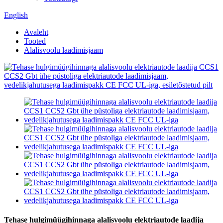
English
Avaleht
Tooted
Alalisvoolu laadimisjaam
Tehase hulgimüügihinnaga alalisvoolu elektriautode laadija